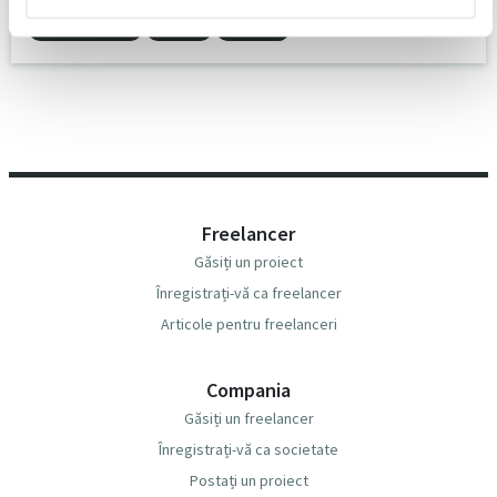
Extracția textelor
Extranet
Extrudare
Freelancer
Găsiți un proiect
Înregistrați-vă ca freelancer
Articole pentru freelanceri
Compania
Găsiți un freelancer
Înregistrați-vă ca societate
Postați un proiect